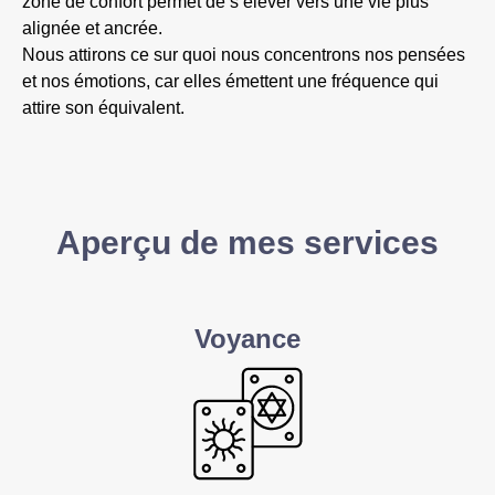
zone de confort permet de s’élever vers une vie plus
alignée et ancrée.
Nous attirons ce sur quoi nous concentrons nos pensées
et nos émotions, car elles émettent une fréquence qui
attire son équivalent.
Aperçu de mes services
Voyance