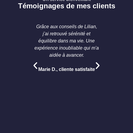
Témoignages de mes clients
Grâce aux conseils de Lilian,
Les mass
j'ai retrouvé sérénité et
m'ont ap
équilibre dans ma vie. Une
profond
expérience inoubliable qui m'a
chaudem
aidée à avancer.
Sophie 
Marie D., cliente satisfaite