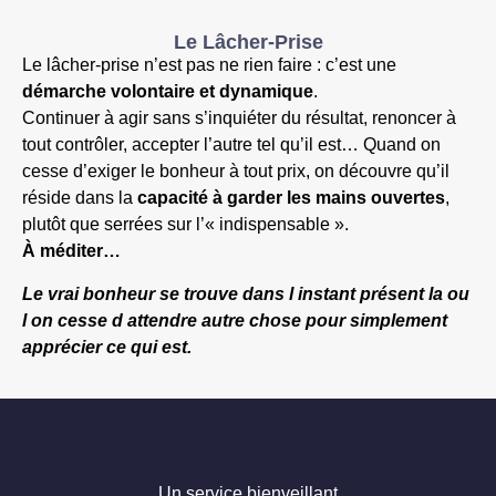
Le Lâcher-Prise
Le lâcher-prise n
’
est pas ne rien faire : c
’
est une
démarche volontaire et dynamique
.
Continuer à agir sans s
’
inquiéter du résultat, renoncer à
tout contrôler, accepter l
’
autre tel qu
’
il est… Quand on
cesse d
’
exiger le bonheur à tout prix, on découvre qu
’
il
réside dans la
capacité à garder les mains ouvertes
,
plutôt que serrées sur l’« indispensable ».
À méditer…
Le vrai bonheur se trouve dans l instant présent la ou
l on cesse d attendre autre chose pour simplement
apprécier ce qui est.
Un service bienveillant