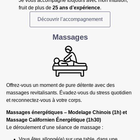
Je vous accompagne toujours avec mon intuition,
fruit de plus de
25 ans d’expérience
.
Découvrir l’accompagnement
Massages
Offrez-vous un moment de pure détente avec des
massages revitalisants. Évadez-vous du stress quotidien
et reconnectez-vous à votre corps.
Massages énergétiques – Modelage Chinois (1h) et
Massage Californien Énergétique (1h30)
Le déroulement d’une séance de massage :
Vous êtes allongé(e) sur une table, dans une